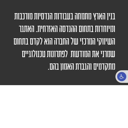
בנין הארץ מתמחה בעבודות הנדסיות מורכבות
ומיוחדות בתחום ההנדסה האזרחית. האתגר
השיווקי המרכזי של החברה הוא לקדם בתחום
שמרני את המודעות לפתרונות טכנולוגיים
מתקדמים והגברת האמון בהם.
פתח סרגל נגישות
מחקר ואסטרטגיה
תוכנית השיווק של בנין הארץ נבנתה על בסיס תהליכי מחקר