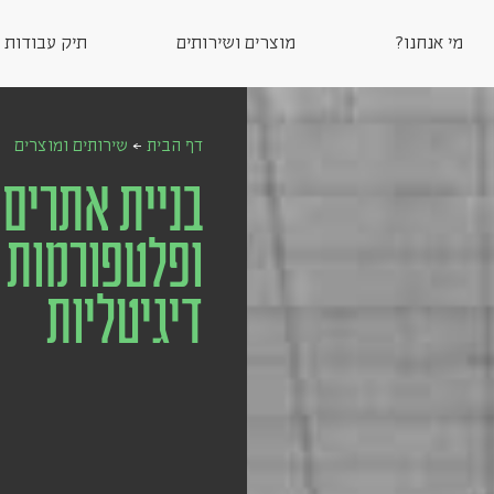
מי אנחנו?
מוצרים ושירותים
תיק עבודות
דף הבית
←
שירותים ומוצרים
בניית אתרים
ופלטפורמות
דיגיטליות