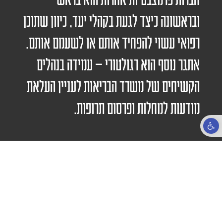
ובראשונה כיצד לגעת בקהלי יעד, כיוון שתוכן
רפואי עשוי להפחיד אותם או לשעמם אותם.
אתגר נוסף הוא רגולטורי – עמידה בנהלים
הקשיחים של משרד הבריאות לעניין העלאת
מודעות למחלות ופרסום תרופות.
פתח סרגל נגישות
מחקר ואסטרטגיה
יחד עם הצוותים במחלקות השונות אנו לומדים לעומק את קהלי