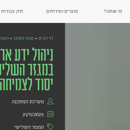
מי אנחנו?
מוצרים ושירותים
תיק עבודות
דף הבית
←
מגזין התוכן
←
המגזר
ניהול ידע ארג
במגזר השליש
יסוד לצמיחה
מערכת המתכנה
21/11/2025
המגזר השלישי