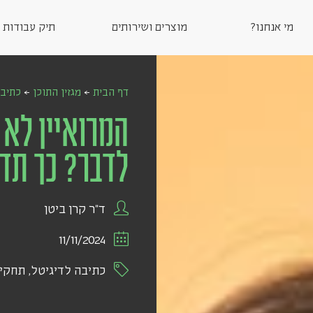
מי אנחנו?
מוצרים ושירותים
תיק עבודות
דף הבית
←
מגזין התוכן
←
כתיבה
המרואיין לא 
לדבר? כך תדו
ד"ר קרן ביטן
11/11/2024
כתיבה לדיגיטל
,
תחקיר