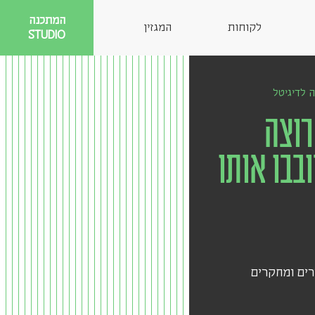
המתכנה
לקוחות
המגזין
STUDIO
 לדיגיטל
רוצה
בבו אותו
ים ומחקרים