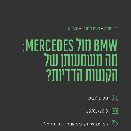
דף הבית
←
מגזין התוכן
←
קצרים
BMW מול MERCEDES:
מה משמעותן של
הקנטות הדדיות?
גיל סלוביק
29/05/2019
קצרים
,
שיווק בינלאומי
,
תוכן ויזואלי