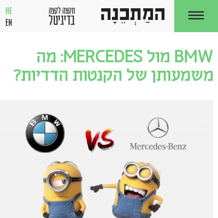
HE
מקצה לקצה
בדיגיטל
EN
BMW מול MERCEDES: מה
משמעותן של הקנטות הדדיות?