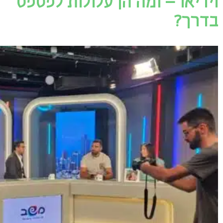
וידיאו – ומה הן עלולות לפספס
בדרך?