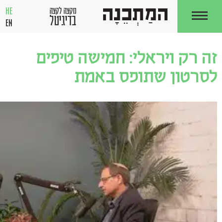
HE
מקצה לקצה
בדיגיטל
EN
זה רק ויראלי: חמישה טיפים
לסרטון שתופס באמת