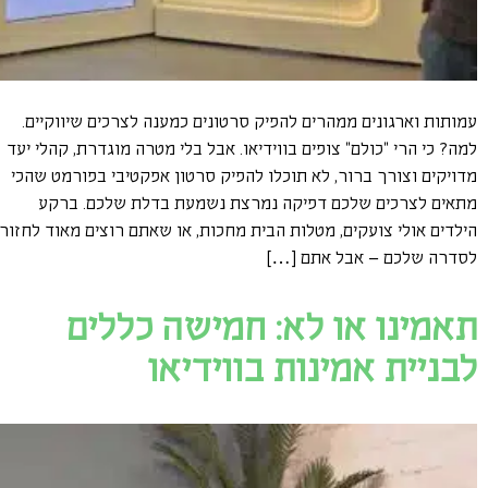
עמותות וארגונים ממהרים להפיק סרטונים כמענה לצרכים שיווקיים.
למה? כי הרי "כולם" צופים בווידיאו. אבל בלי מטרה מוגדרת, קהלי יעד
מדויקים וצורך ברור, לא תוכלו להפיק סרטון אפקטיבי בפורמט שהכי
מתאים לצרכים שלכם דפיקה נמרצת נשמעת בדלת שלכם. ברקע
הילדים אולי צועקים, מטלות הבית מחכות, או שאתם רוצים מאוד לחזור
לסדרה שלכם – אבל אתם […]
תאמינו או לא: חמישה כללים
לבניית אמינות בווידיאו