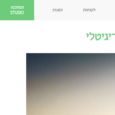
המתכנה
לקוחות
המגזין
STUDIO
יגיטלי