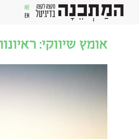
מקצה לקצה
HE
בדיגיטל
EN
אומץ שיווקי: ראיונו