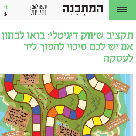
HE
מקצה לקצה
בדיגיטל
EN
תקציב שיווק דיגיטלי: בואו לבחון
אם יש לכם סיכוי להפוך ליד
לעסקה