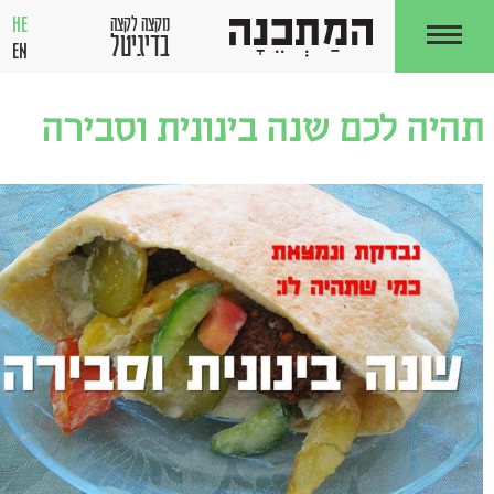
HE
מקצה לקצה
בדיגיטל
EN
תהיה לכם שנה בינונית וסבירה