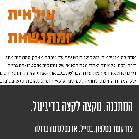
אתם כה מושלמים, משקיענים ואנינים עד שרבב מאבק ההמונים אינו
דבק בכם. כל אחד ואחת מכם הוא אי של נימוסים אוסטרו-הונגריים
ואיכותיות אירופית מוקפדת הבולטת בלב אוקייאנוס הזיעה וחוסר הטעם
של המזרח התיכון. שתהיה לכם שנה עילאית ומתנשאת, וניפגש בסיבוב.
המתכנה. מקצה לקצה בדיגיטל.
צרו קשר בטלפון, במייל, או בטלגרמה בהולה