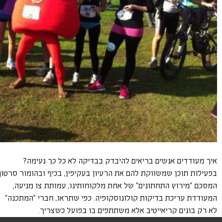
איך מעודדים אנשים בריאים להיבדק בבדיקה לא כל כך נעימה?
בפעילות תוכן שמשווקת להם את הרעיון בעקיפין, בכיף ובהומור סרטון
המסכם "מירוץ התחתונים" של אחת מלקוחותינו, עמותת צו מניעה,
המעודדת עריכת בדיקות קולונוסקופיה. כפי שתראו, חברי "המתכנה"
לא רק בונים קריאייטיב אלא משתתפים בו בפועל כשצריך.