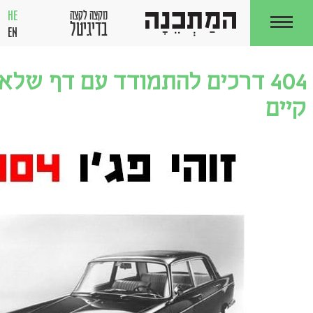
HE
מקצה לקצה
בדיגיטל
EN
404 דרכים להתמודד עם דף שלא
קיים