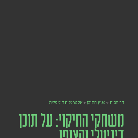
דף הבית
←
מגזין התוכן
←
אסטרטגיה דיגיטלית
משחקי החיקוי: על תוכן
דיגיטלי והצופן