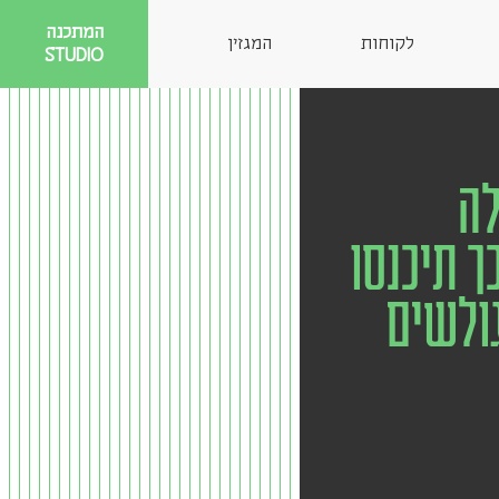
המתכנה
לקוחות
המגזין
STUDIO
לה
ך תיכנסו
ולשים