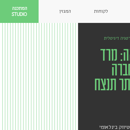
המתכנה
לקוחות
המגזין
STUDIO
גיה דיגיטלית
: מרד
ברה
תר תנצח
שיווק בינלאומי