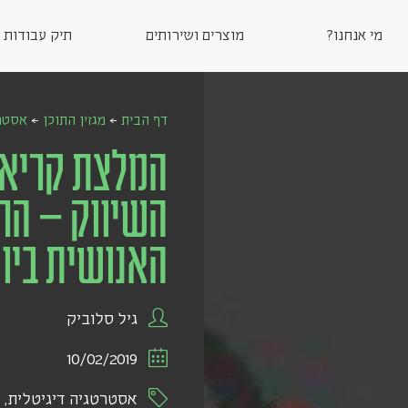
מי אנחנו?
מוצרים ושירותים
תיק עבודות
דף הבית
←
מגזין התוכן
←
אסטרט
המלצת קריאה
השיווק – הח
האנושית ביו
גיל סלוביק
10/02/2019
אסטרטגיה דיגיטלית
,