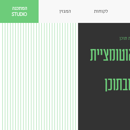
המתכנה
לקוחות
המגזין
STUDIO
 תוכן
טומציית
בתוכן