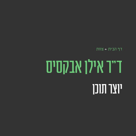
דף הבית
←
צוות
ד"ר אילן אבקסיס
יוצר תוכן